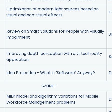
Optimization of modern light sources based on
D
visual and non-visual effects
Review on Smart Solutions for People with Visually
S
Impairment
Improving depth perception with a virtual reality
S
application
Idea Projection - What is "Software" Anyway?
D
SZÜNET
MILP model and algorithm variations for Mobile
D
Workforce Management problems