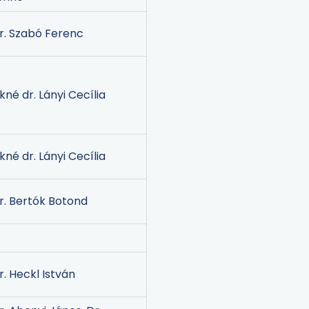
r. Szabó Ferenc
ikné dr. Lányi Cecília
ikné dr. Lányi Cecília
r. Bertók Botond
r. Heckl István