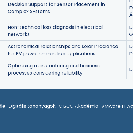
D
Decision Support for Sensor Placement in
F
Complex Systems
Á
Non-technical loss diagnosis in electrical
D
networks
G
Astronomical relationships and solar irradiance
D
for PV power generation applications
D
Optimising manufacturing and business
D
processes considering reliability
le
Digitális tananyagok
CISCO Akadémia
VMware IT A