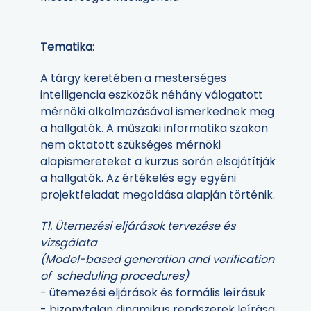
Tematika
:
A tárgy keretében a mesterséges
intelligencia eszközök néhány válogatott
mérnöki alkalmazásával ismerkednek meg
a hallgatók. A műszaki informatika szakon
nem oktatott szükséges mérnöki
alapismereteket a kurzus során elsajátítják
a hallgatók. Az értékelés egy egyéni
projektfeladat megoldása alapján történik.
T1. Ütemezési eljárások tervezése és
vizsgálata
(Model-based generation and verification
of scheduling procedures)
- ütemezési eljárások és formális leírásuk
- bizonytalan dinamikus rendszerek leírása