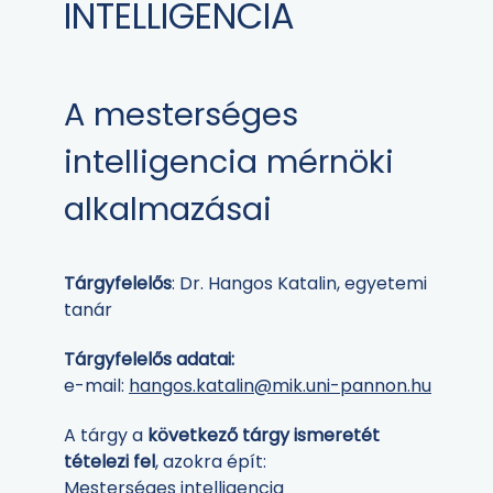
INTELLIGENCIA
A mesterséges
intelligencia mérnöki
alkalmazásai
Tárgyfelelős
: Dr. Hangos Katalin, egyetemi
tanár
Tárgyfelelős adatai:
e-mail:
hangos.katalin@mik.uni-pannon.hu
A tárgy a
következő tárgy ismeretét
tételezi fel
, azokra épít:
Mesterséges intelligencia