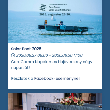
Solar Boat 2026
2026.08.27
08:00
-
2026.08.30
17:00
CoreComm Napelemes Hajóverseny négy
napon át!
Részletek a
Facebook-eseménynél.