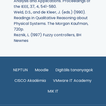
Analysis and Applications. Proceedings of
the IEEE, 37, 4, 541-580.
Weld, D.S., and de Kleer, J. (eds.) (1990).
Readings in Qualitative Reasoning about
Physical Systems. The Morgan Kaufman,
720p.
Reznik, L. (1997) Fuzzy controllers, BH
Newnes
NEPTUN
Moodle
Digitális tananyagok
CISCO Akadémia
VMware IT Academy
MIK IT