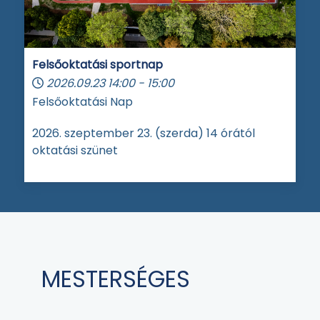
Felsőoktatási sportnap
2026.09.23
14:00
-
15:00
Felsőoktatási Nap
2026. szeptember 23. (szerda) 14 órától
oktatási szünet
MESTERSÉGES