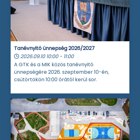
Tanévnyitó ünnepség 2026/2027
2026.09.10
10:00
-
11:00
A GTK és a MIK közös tanévnyitó
ünnepségére 2026. szeptember 10-én,
csütörtökön 10:00 órától kerül sor.