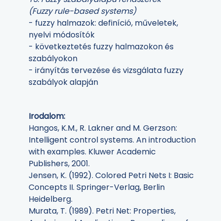
(Fuzzy rule-based systems)
- fuzzy halmazok: definíció, műveletek,
nyelvi módosítók
- következtetés fuzzy halmazokon és
szabályokon
- irányítás tervezése és vizsgálata fuzzy
szabályok alapján
Irodalom:
Hangos, K.M., R. Lakner and M. Gerzson:
Intelligent control systems. An introduction
with examples. Kluwer Academic
Publishers, 2001.
Jensen, K. (1992). Colored Petri Nets I: Basic
Concepts II. Springer-Verlag, Berlin
Heidelberg.
Murata, T. (1989). Petri Net: Properties,