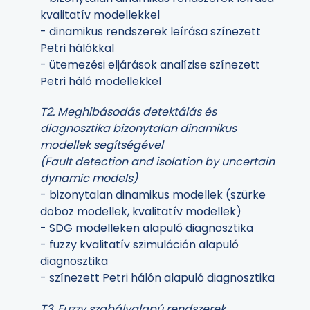
kvalitatív modellekkel
- dinamikus rendszerek leírása színezett
Petri hálókkal
- ütemezési eljárások analízise színezett
Petri háló modellekkel
T2. Meghibásodás detektálás és
diagnosztika bizonytalan dinamikus
modellek segítségével
(Fault detection and isolation by uncertain
dynamic models)
- bizonytalan dinamikus modellek (szürke
doboz modellek, kvalitatív modellek)
- SDG modelleken alapuló diagnosztika
- fuzzy kvalitatív szimuláción alapuló
diagnosztika
- színezett Petri hálón alapuló diagnosztika
T3. Fuzzy szabályalapú rendszerek