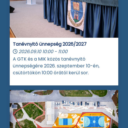
Tanévnyitó ünnepség 2026/2027
2026.09.10
10:00
-
11:00
A GTK és a MIK közös tanévnyitó
ünnepségére 2026. szeptember 10-én,
csütörtökön 10:00 órától kerül sor.