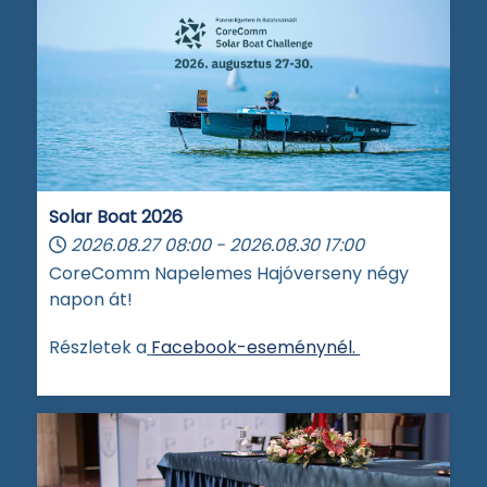
Solar Boat 2026
2026.08.27
08:00
-
2026.08.30
17:00
CoreComm Napelemes Hajóverseny négy
napon át!
Részletek a
Facebook-eseménynél.