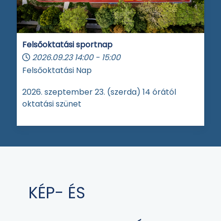
Felsőoktatási sportnap
2026.09.23
14:00
-
15:00
Felsőoktatási Nap
2026. szeptember 23. (szerda) 14 órától
oktatási szünet
KÉP- ÉS