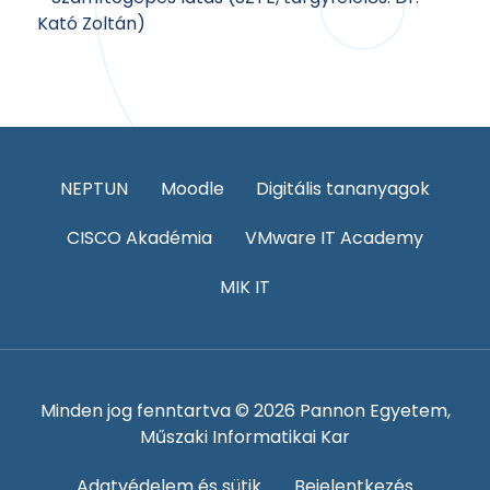
Kató Zoltán)
NEPTUN
Moodle
Digitális tananyagok
CISCO Akadémia
VMware IT Academy
MIK IT
Minden jog fenntartva © 2026 Pannon Egyetem,
Műszaki Informatikai Kar
Adatvédelem és sütik
Bejelentkezés