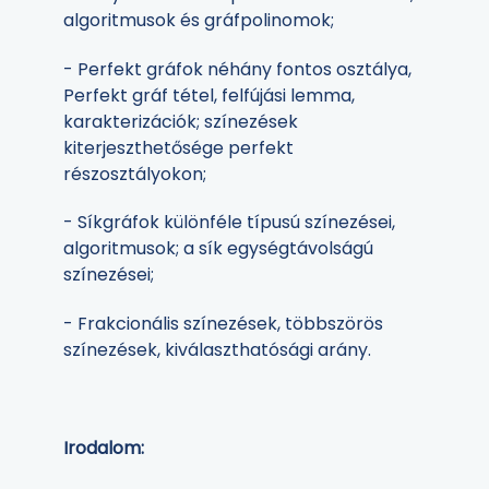
algoritmusok és gráfpolinomok;
- Perfekt gráfok néhány fontos osztálya,
Perfekt gráf tétel, felfújási lemma,
karakterizációk; színezések
kiterjeszthetősége perfekt
részosztályokon;
- Síkgráfok különféle típusú színezései,
algoritmusok; a sík egységtávolságú
színezései;
- Frakcionális színezések, többszörös
színezések, kiválaszthatósági arány.
Irodalom: