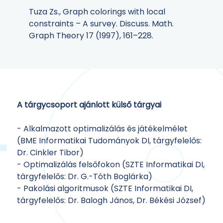
Tuza Zs., Graph colorings with local
constraints – A survey. Discuss. Math.
Graph Theory 17 (1997), 161–228.
A tárgycsoport ajánlott külső tárgyai
- Alkalmazott optimalizálás és játékelmélet
(BME Informatikai Tudományok DI, tárgyfelelős:
Dr. Cinkler Tibor)
- Optimalizálás felsőfokon (SZTE Informatikai DI,
tárgyfelelős: Dr. G.-Tóth Boglárka)
- Pakolási algoritmusok (SZTE Informatikai DI,
tárgyfelelős: Dr. Balogh János, Dr. Békési József)