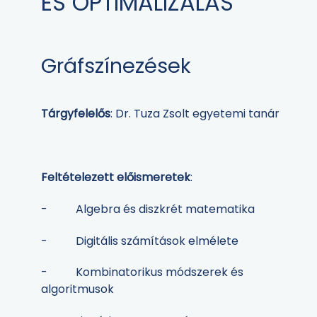
ÉS OPTIMALIZÁLÁS
Gráfszínezések
Tárgyfelelős
: Dr. Tuza Zsolt egyetemi tanár
Feltételezett előismeretek
:
- Algebra és diszkrét matematika
- Digitális számítások elmélete
- Kombinatorikus módszerek és
algoritmusok