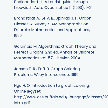
Bodlaender H. L. A tourist guide through
treewidth. Acta Cybernetica 11 (1993), 1–21.
Brandstädt A., Le V. B., Spinrad J. P. Graph
Classes: A Survey. SIAM Monographs on
Discrete Mathematics and Applications,
1999.
Golumbic M. Algorithmic Graph Theory and
Perfect Graphs. 2nd ed. Annals of Discrete
Mathematics Vol. 57, Elsevier, 2004.
Jensen T. R., Toft B. Graph Coloring
Problems. Wiley Interscience, 1995.
Ngo H. Q. Introduction to graph coloring.
Online jegyzet:
http://www.cse.buffalo.edu/~hungngo/classes/2
intro.pdf