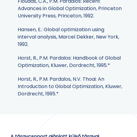
Floudas, C.A., P.M. Pardalos: Recent
Advances in Global Optimization, Princeton
University Press, Princeton, 1992.
Hansen, E.: Global optimization using
interval analysis, Marcel Dekker, New York,
1992.
Horst, R., P.M. Pardalos: Handbook of Global
Optimization, Kluwer, Dordrecht, 1995.*
Horst, R., P.M. Pardalos, N.V. Thoai: An
Introduction to Global Optimization, Kluwer,
Dordrecht, 1995.*
A tárgycsoport ajánlott külső tárgyai