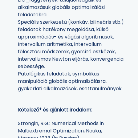
alkalmazásuk globális optimalizálási
feladatokra.
Speciális szerkezetű (konkáv, bilineáris stb.)
feladatok hatékony megoldása, külső
approximációs- és vágási algoritmusok.
Intervallum aritmetika, intervallum
fölosztási módszerek, gyorsító eszközök,
intervallumos Newton eljárás, konvergencia
sebessége.
Patológikus feladatok, symbolikus
manipuláció globális optimalizálásra,
gyakorlati alkalmazások, esettanulmányok.
Kötelező* és ajánlott irodalom:
Strongin, R.G.: Numerical Methods in
Multiextremal Optimization, Nauka,