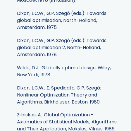
Moscow, 1978 (in Russian).
Dixon, L.C.W., G.P. Szegő (eds.): Towards
global optimisation, North-Holland,
Amsterdam, 1975.
Dixon, L.C.W., G.P. Szegő (eds.): Towards
global optimisation 2, North-Holland,
Amsterdam, 1978.
Wilde, D.J.: Globally optimal design. Wiley,
New York, 1978.
Dixon, L.C.W., E. Spedicato, G.P. Szegő:
Nonlinear Optimization Theory and
Algorithms. Birkhä user, Boston, 1980.
Zilinskas, A.: Global Optimization -
Axiomatics of Statistical Models, Algorithms
and Their Application, Mokslas, Vilnius, 1986