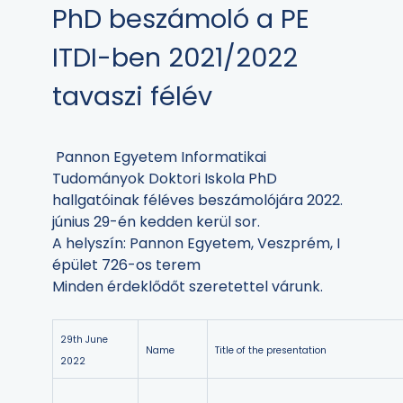
PhD beszámoló a PE
ITDI-ben 2021/2022
tavaszi félév
Pannon Egyetem Informatikai
Tudományok Doktori Iskola PhD
hallgatóinak féléves beszámolójára 2022.
június 29-én kedden kerül sor.
A helyszín: Pannon Egyetem, Veszprém, I
épület 726-os terem
Minden érdeklődőt szeretettel várunk.
29th June
Name
Title of the presentation
2022