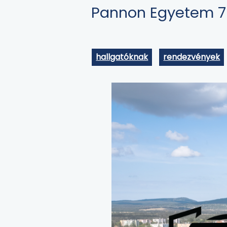
Pannon Egyetem 75
hallgatóknak
rendezvények