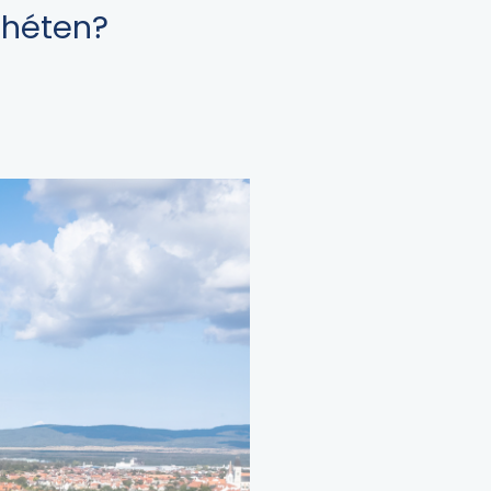
 héten?