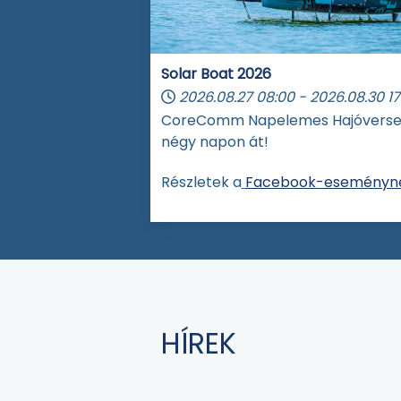
Solar Boat 2026
2026.08.27
08:00
-
2026.08.30
17
CoreComm Napelemes Hajóvers
négy napon át!
Részletek a
Facebook-eseményné
HÍREK