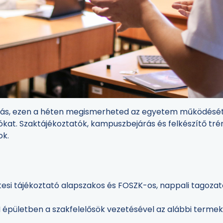
tás, ezen a héten megismerheted az egyetem működését, 
ókat. Szaktájékoztatók, kampuszbejárás és felkészítő tré
ok.
si tájékoztató alapszakos és FOSZK-os, nappali tagozat
I épületben a szakfelelősök vezetésével az alábbi terme