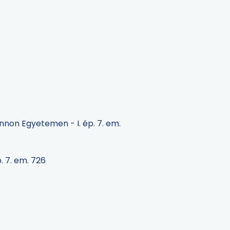
non Egyetemen - I. ép. 7. em.
. 7. em. 726