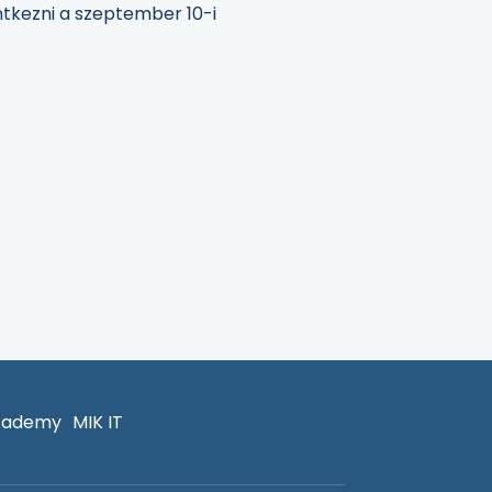
ntkezni a szeptember 10-i
cademy
MIK IT