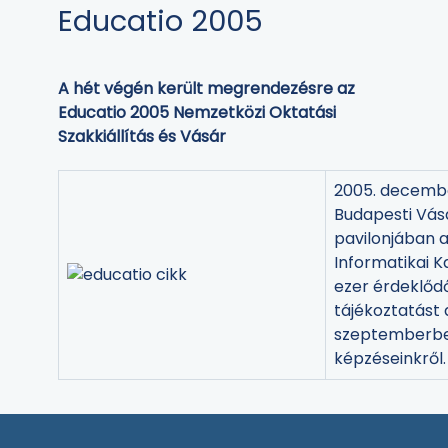
Educatio 2005
A hét végén került megrendezésre az
Educatio 2005 Nemzetközi Oktatási
Szakkiállítás és Vásár
2005. decembe
Budapesti Vás
pavilonjában 
Informatikai K
ezer érdeklőd
tájékoztatást 
szeptemberbe
képzéseinkről.