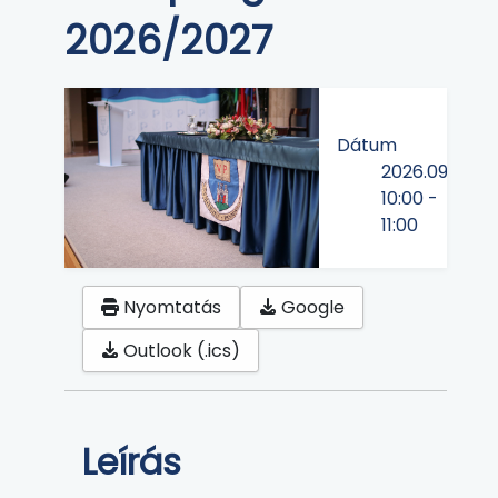
2026/2027
Dátum
2026.09.10
10:00
-
11:00
Nyomtatás
Google
Outlook (.ics)
Leírás