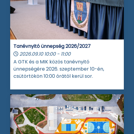
Tanévnyitó ünnepség 2026/2027
2026.09.10
10:00
-
11:00
A GTK és a MIK közös tanévnyitó
ünnepségére 2026. szeptember 10-én,
csütörtökön 10:00 órától kerül sor.