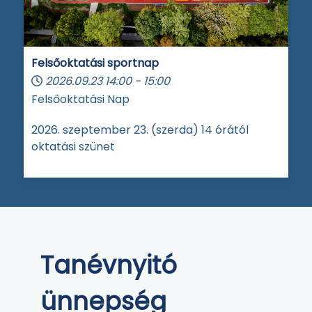
Felsőoktatási sportnap
2026.09.23
14:00
-
15:00
Felsőoktatási Nap
2026. szeptember 23. (szerda) 14 órától
oktatási szünet
Tanévnyitó
ünnepség