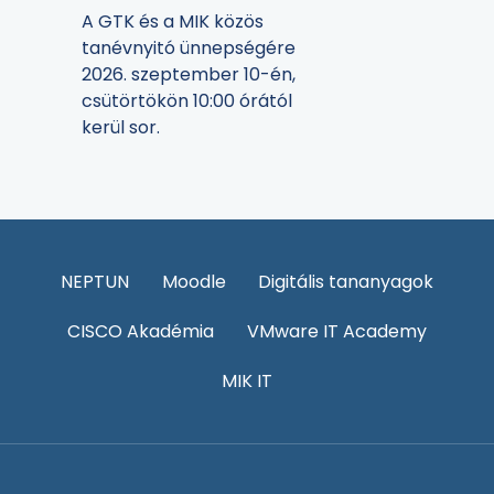
A GTK és a MIK közös
tanévnyitó ünnepségére
2026. szeptember 10-én,
csütörtökön 10:00 órától
kerül sor.
NEPTUN
Moodle
Digitális tananyagok
CISCO Akadémia
VMware IT Academy
MIK IT