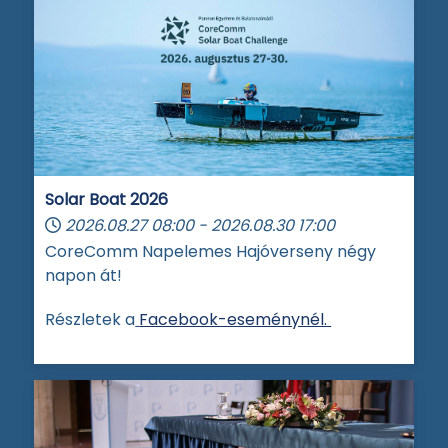
Solar Boat 2026
2026.08.27
08:00
-
2026.08.30
17:00
CoreComm Napelemes Hajóverseny négy
napon át!
Részletek a
Facebook-eseménynél.