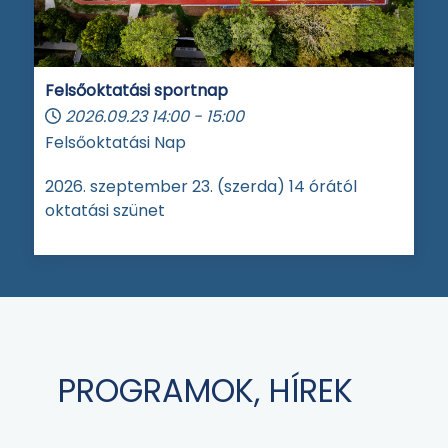
Felsőoktatási sportnap
2026.09.23
14:00
-
15:00
Felsőoktatási Nap
2026. szeptember 23. (szerda) 14 órától
oktatási szünet
PROGRAMOK, HÍREK