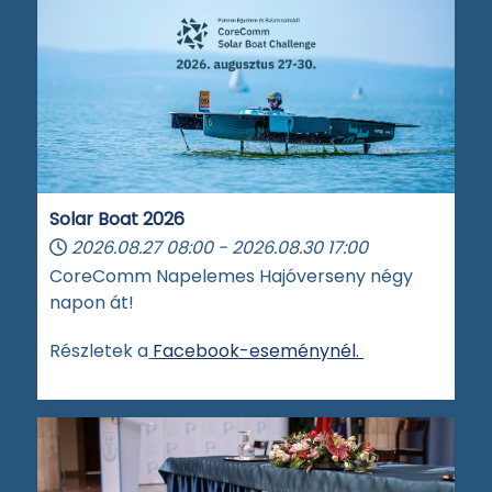
Solar Boat 2026
2026.08.27
08:00
-
2026.08.30
17:00
CoreComm Napelemes Hajóverseny négy
napon át!
Részletek a
Facebook-eseménynél.