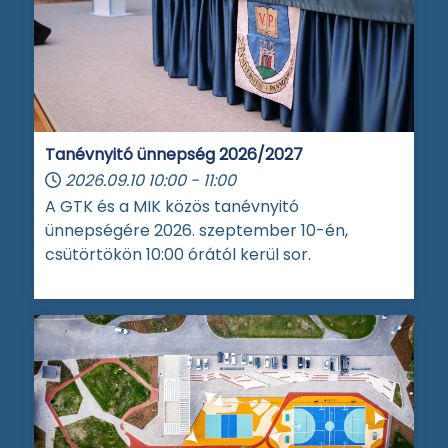
Tanévnyitó ünnepség 2026/2027
2026.09.10
10:00
-
11:00
A GTK és a MIK közös tanévnyitó
ünnepségére 2026. szeptember 10-én,
csütörtökön 10:00 órától kerül sor.