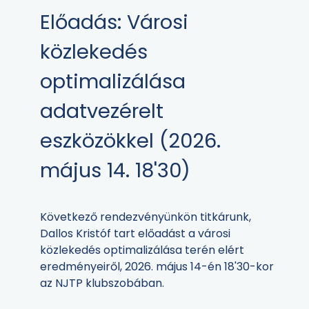
Előadás: Városi
közlekedés
optimalizálása
adatvezérelt
eszközökkel (2026.
május 14. 18'30)
Következő rendezvényünkön titkárunk,
Dallos Kristóf tart előadást a városi
közlekedés optimalizálása terén elért
eredményeiről, 2026. május 14-én 18'30-kor
az NJTP klubszobában.