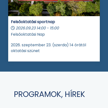
Felsőoktatási sportnap
2026.09.23
14:00
-
15:00
Felsőoktatási Nap
2026. szeptember 23. (szerda) 14 órától
oktatási szünet
PROGRAMOK, HÍREK