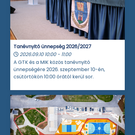
Tanévnyitó ünnepség 2026/2027
2026.09.10
10:00
-
11:00
A GTK és a MIK közös tanévnyitó
ünnepségére 2026. szeptember 10-én,
csütörtökön 10:00 órától kerül sor.