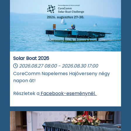
Solar Boat 2026
2026.08.27
08:00
-
2026.08.30
17:00
CoreComm Napelemes Hajóverseny négy
napon át!
Részletek a
Facebook-eseménynél.