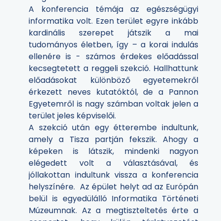
A konferencia témája az egészségügyi
informatika volt. Ezen terület egyre inkább
kardinális szerepet játszik a mai
tudományos életben, így – a korai indulás
ellenére is - számos érdekes előadással
kecsegtetett a reggeli szekció. Hallhattunk
előadásokat különböző egyetemekről
érkezett neves kutatóktól, de a Pannon
Egyetemről is nagy számban voltak jelen a
terület jeles képviselői.
A szekció után egy étterembe indultunk,
amely a Tisza partján fekszik. Ahogy a
képeken is látszik, mindenki nagyon
elégedett volt a választásával, és
jóllakottan indultunk vissza a konferencia
helyszínére. Az épület helyt ad az Európán
belül is egyedülálló Informatika Történeti
Múzeumnak. Az a megtiszteltetés érte a