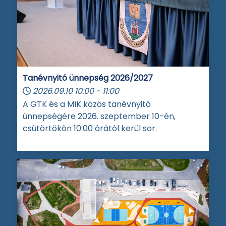
Tanévnyitó ünnepség 2026/2027
2026.09.10
10:00
-
11:00
A GTK és a MIK közös tanévnyitó
ünnepségére 2026. szeptember 10-én,
csütörtökön 10:00 órától kerül sor.