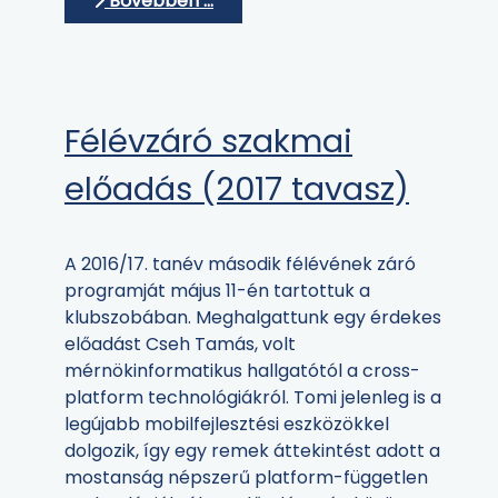
Bővebben …
Félévzáró szakmai
előadás (2017 tavasz)
A 2016/17. tanév második félévének záró
programját május 11-én tartottuk a
klubszobában. Meghalgattunk egy érdekes
előadást Cseh Tamás, volt
mérnökinformatikus hallgatótól a cross-
platform technológiákról. Tomi jelenleg is a
legújabb mobilfejlesztési eszközökkel
dolgozik, így egy remek áttekintést adott a
mostanság népszerű platform-független