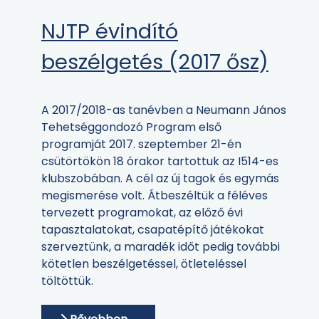
NJTP évindító
beszélgetés (2017 ősz)
A 2017/2018-as tanévben a Neumann János
Tehetséggondozó Program első
programját 2017. szeptember 21-én
csütörtökön 18 órakor tartottuk az I514-es
klubszobában. A cél az új tagok és egymás
megismerése volt. Átbeszéltük a féléves
tervezett programokat, az előző évi
tapasztalatokat, csapatépítő játékokat
szerveztünk, a maradék időt pedig további
kötetlen beszélgetéssel, ötleteléssel
töltöttük.