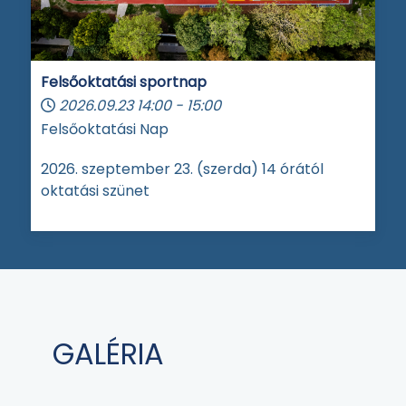
Felsőoktatási sportnap
2026.09.23
14:00
-
15:00
Felsőoktatási Nap
2026. szeptember 23. (szerda) 14 órától
oktatási szünet
GALÉRIA