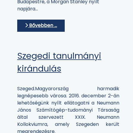
Budapestre, a Morgan Stanley nyílt
napjára...
Bővebben …
Szegedi tanulmányi
kirándulás
Szeged.Magyarország harmadik
legnépesebb városa. 2016. december 2-án
lehetőségünk nyílt ellátogatni a Neumann
János Számítógép-tudományi Társaság
által szervezett XXIX. Neumann
Kollokviumra, amely Szegeden került
megrendezésre.