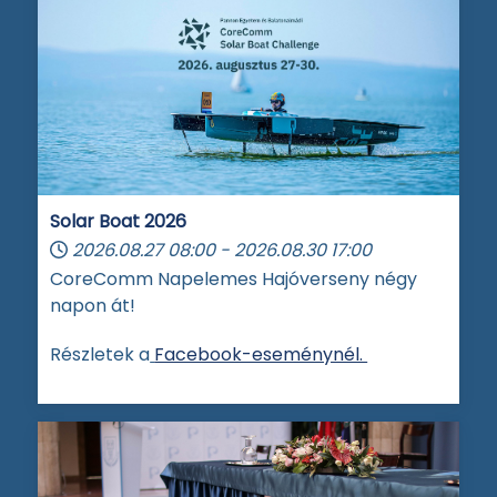
Solar Boat 2026
2026.08.27
08:00
-
2026.08.30
17:00
CoreComm Napelemes Hajóverseny négy
napon át!
Részletek a
Facebook-eseménynél.