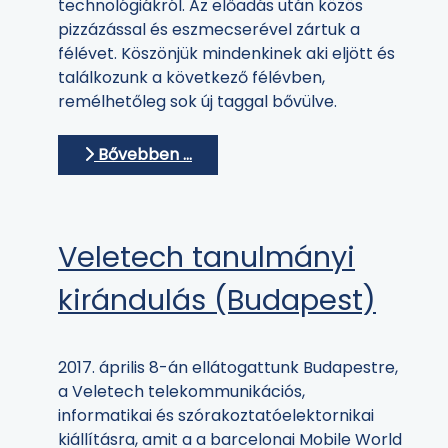
technológiákról. Az előadás után közös
pizzázással és eszmecserével zártuk a
félévet. Köszönjük mindenkinek aki eljött és
találkozunk a következő félévben,
remélhetőleg sok új taggal bővülve.
Bővebben …
Veletech tanulmányi
kirándulás (Budapest)
2017. április 8-án ellátogattunk Budapestre,
a Veletech telekommunikációs,
informatikai és szórakoztatóelektornikai
kiállításra, amit a a barcelonai Mobile World