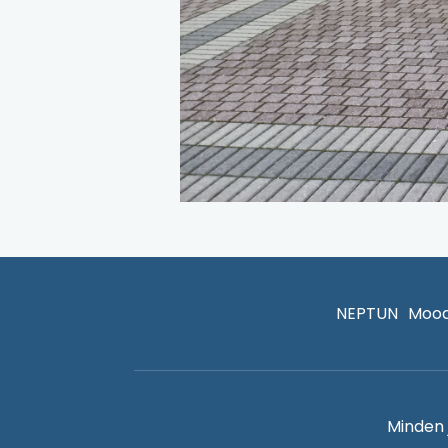
NEPTUN
Mood
Minden 