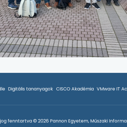
le
Digitális tananyagok
CISCO Akadémia
VMware IT A
jog fenntartva © 2026 Pannon Egyetem, Műszaki Informat