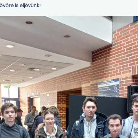
vőre is eljövünk!