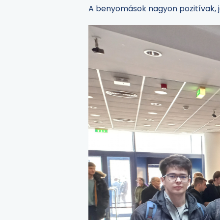
A benyomások nagyon pozitívak, jö