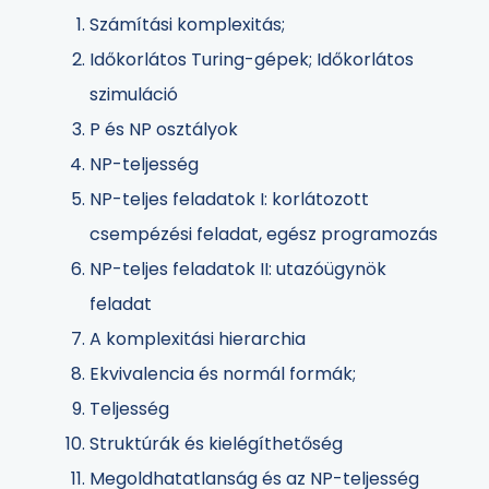
Számítási komplexitás;
Időkorlátos Turing-gépek; Időkorlátos
szimuláció
P és NP osztályok
NP-teljesség
NP-teljes feladatok I: korlátozott
csempézési feladat, egész programozás
NP-teljes feladatok II: utazóügynök
feladat
A komplexitási hierarchia
Ekvivalencia és normál formák;
Teljesség
Struktúrák és kielégíthetőség
Megoldhatatlanság és az NP-teljesség