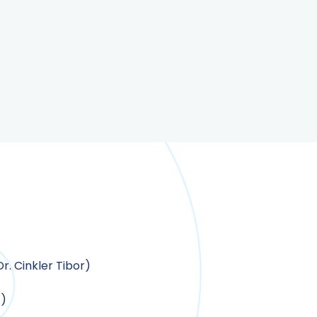
r. Cinkler Tibor)
f)