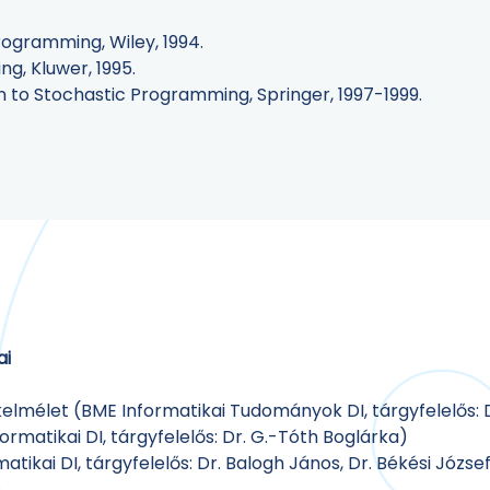
 Programming, Wiley, 1994.
g, Kluwer, 1995.
tion to Stochastic Programming, Springer, 1997-1999.
ai
kelmélet (BME Informatikai Tudományok DI, tárgyfelelős: D
ormatikai DI, tárgyfelelős: Dr. G.-Tóth Boglárka)
atikai DI, tárgyfelelős: Dr. Balogh János, Dr. Békési Józse