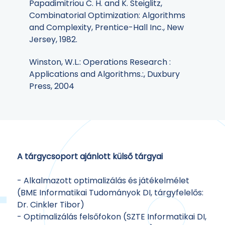
Papadimitriou C. H. and K. Steiglitz,
Combinatorial Optimization: Algorithms
and Complexity, Prentice-Hall Inc., New
Jersey, 1982.
Winston, W.L.: Operations Research :
Applications and Algorithms.:, Duxbury
Press, 2004
A tárgycsoport ajánlott külső tárgyai
- Alkalmazott optimalizálás és játékelmélet
(BME Informatikai Tudományok DI, tárgyfelelős:
Dr. Cinkler Tibor)
- Optimalizálás felsőfokon (SZTE Informatikai DI,