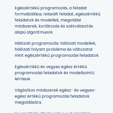
Egészértékű programozás, a feladat
formalizálása, relaxált feladat, egészértékű
feladatok és modellek, megoldási
módszerek, korlátozás és szétválasztás
alapú algoritmusok.
Hálózati programozás: hálózati modellek,
hálózati folyam probléma és változatai
mint egészértékű programozási feladatok.
Egészértékű és vegyes egész értékű
programozási feladatok és modellszintű
leírásuk.
Vágósíkos módszerek egész- és vegyes-
egész értékű programozási feladatok
megoldására.