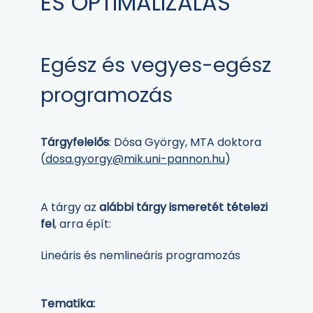
ÉS OPTIMALIZÁLÁS
Egész és vegyes-egész
programozás
Tárgyfelelős
: Dósa György, MTA doktora
(
dosa.gyorgy@mik.uni-pannon.hu
)
A tárgy az
alábbi tárgy ismeretét tételezi
fel
, arra épít:
Lineáris és nemlineáris programozás
Tematika: