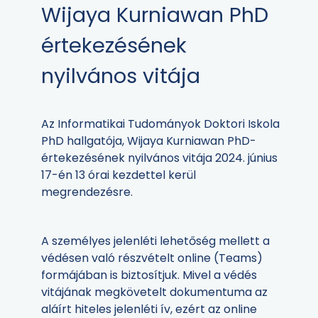
Wijaya Kurniawan PhD
értekezésének
nyilvános vitája
Az Informatikai Tudományok Doktori Iskola
PhD hallgatója, Wijaya Kurniawan PhD-
értekezésének nyilvános vitája 2024. június
17-én 13 órai kezdettel kerül
megrendezésre.
A személyes jelenléti lehetőség mellett a
védésen való részvételt online (Teams)
formájában is biztosítjuk. Mivel a védés
vitájának megkövetelt dokumentuma az
aláírt hiteles jelenléti ív, ezért az online