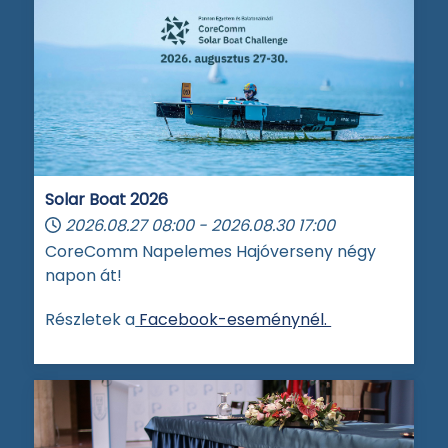
Solar Boat 2026
2026.08.27
08:00
-
2026.08.30
17:00
CoreComm Napelemes Hajóverseny négy
napon át!
Részletek a
Facebook-eseménynél.