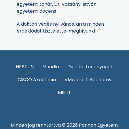
egyetemi tanár, Dr. Vassányi István,
egyetemi docens
A doktori védés nyilvános, arra minden
érdeklődőt tisztelettel meghívunk!
NEPTUN
Moodle
Digitális tananyagok
CISCO Akadémia
VMware IT Academy
MIK IT
Minden jog fenntartva © 2026 Pannon Egyetem,