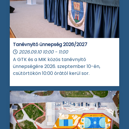
Tanévnyitó ünnepség 2026/2027
2026.09.10
10:00
-
11:00
A GTK és a MIK közös tanévnyitó
ünnepségére 2026. szeptember 10-én,
csütörtökön 10:00 órától kerül sor.