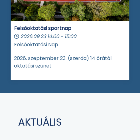
Felsőoktatási sportnap
2026.09.23
14:00
-
15:00
Felsőoktatási Nap
2026. szeptember 23. (szerda) 14 órától
oktatási szünet
AKTUÁLIS