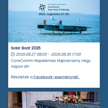
Solar Boat 2026
2026.08.27
08:00
-
2026.08.30
17:00
CoreComm Napelemes Hajóverseny négy
napon át!
Részletek a
Facebook-eseménynél.