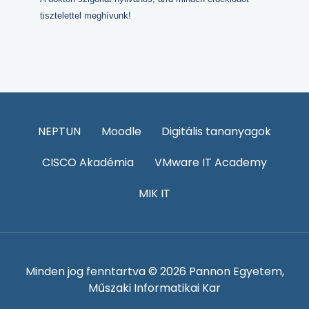
tisztelettel meghívunk!
NEPTUN
Moodle
Digitális tananyagok
CISCO Akadémia
VMware IT Academy
MIK IT
Minden jog fenntartva © 2026 Pannon Egyetem,
Műszaki Informatikai Kar