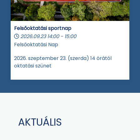
Felsőoktatási sportnap
2026.09.23
14:00
-
15:00
Felsőoktatási Nap
2026. szeptember 23. (szerda) 14 órától
oktatási szünet
AKTUÁLIS