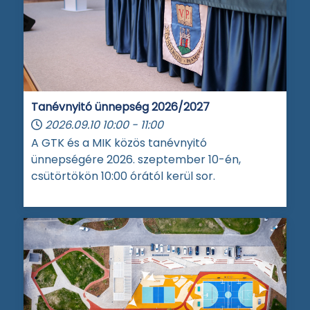
Tanévnyitó ünnepség 2026/2027
2026.09.10
10:00
-
11:00
A GTK és a MIK közös tanévnyitó
ünnepségére 2026. szeptember 10-én,
csütörtökön 10:00 órától kerül sor.