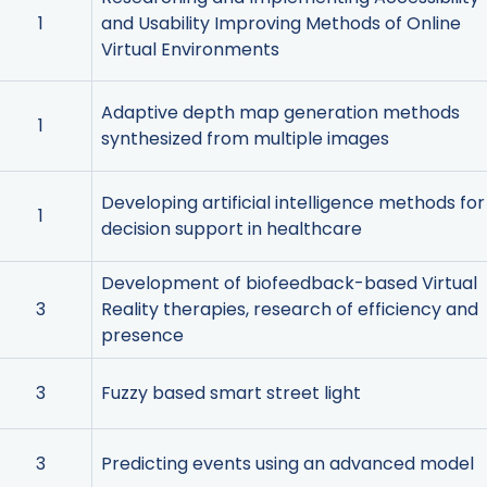
1
and Usability Improving Methods of Online
Virtual Environments
Adaptive depth map generation methods
1
synthesized from multiple images
Developing artificial intelligence methods for
1
decision support in healthcare
Development of biofeedback-based Virtual
3
Reality therapies, research of efficiency and
presence
3
Fuzzy based smart street light
3
Predicting events using an advanced model