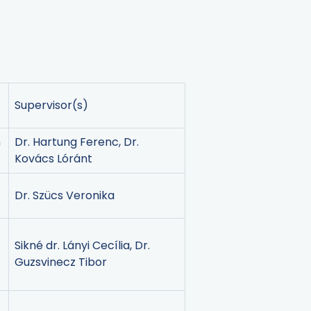
Supervisor(s)
n
Dr. Hartung Ferenc, Dr.
Kovács Lóránt
Dr. Szücs Veronika
Sikné dr. Lányi Cecília, Dr.
Guzsvinecz Tibor