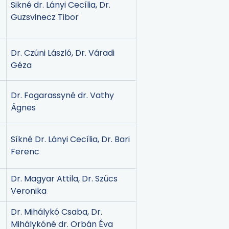
Sikné dr. Lányi Cecília, Dr.
Guzsvinecz Tibor
Dr. Czúni László, Dr. Váradi
Géza
Dr. Fogarassyné dr. Vathy
Ágnes
Síkné Dr. Lányi Cecília, Dr. Bari
Ferenc
Dr. Magyar Attila, Dr. Szücs
Veronika
Dr. Mihálykó Csaba, Dr.
Mihálykóné dr. Orbán Éva