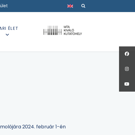
Válasszon nyelvet
ület
ARI ÉLET
molójára 2024. február 1-én