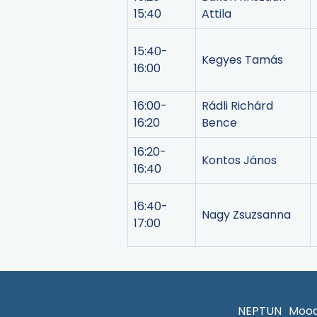
15:40
Attila
15:40-
Kegyes Tamás
16:00
16:00-
Rádli Richárd
16:20
Bence
16:20-
Kontos János
16:40
16:40-
Nagy Zsuzsanna
17:00
NEPTUN
Mood