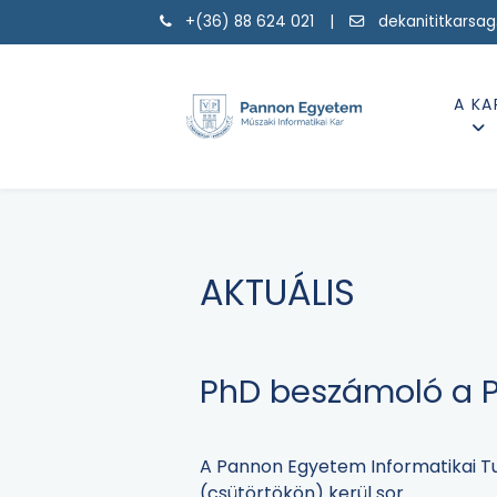
+(36) 88 624 021 |
dekanititkarsa
A KA
AKTUÁLIS
PhD beszámoló a P
A Pannon Egyetem Informatikai Tu
(csütörtökön) kerül sor.