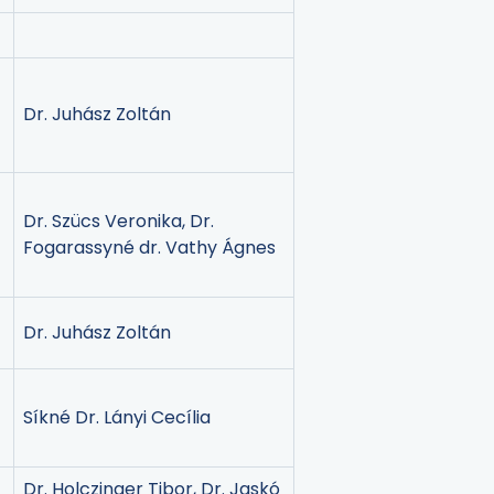
Dr. Juhász Zoltán
n
Dr. Szücs Veronika, Dr.
Fogarassyné dr. Vathy Ágnes
Dr. Juhász Zoltán
Síkné Dr. Lányi Cecília
Dr. Holczinger Tibor, Dr. Jaskó