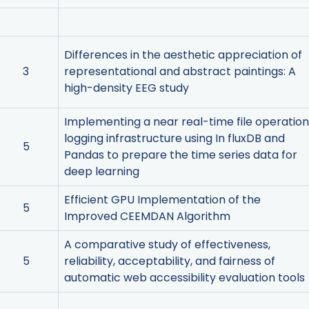
Differences in the aesthetic appreciation of
3
representational and abstract paintings: A
high-density EEG study
Implementing a near real-time file operatio
logging infrastructure using In fluxDB and
5
Pandas to prepare the time series data for
deep learning
Efficient GPU Implementation of the
5
Improved CEEMDAN Algorithm
A comparative study of effectiveness,
5
reliability, acceptability, and fairness of
automatic web accessibility evaluation tools