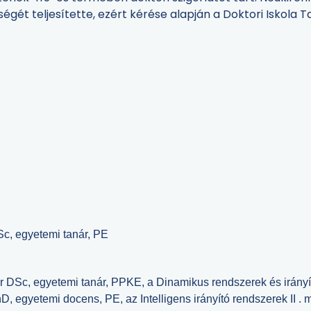
ségét teljesítette, ezért kérése alapján a Doktori Iskol
yetemi tanár, PE
emi tanár, PPKE, a Dinamikus rendszerek és irányításuk
docens, PE, az Intelligens irányító rendszerek II . mel