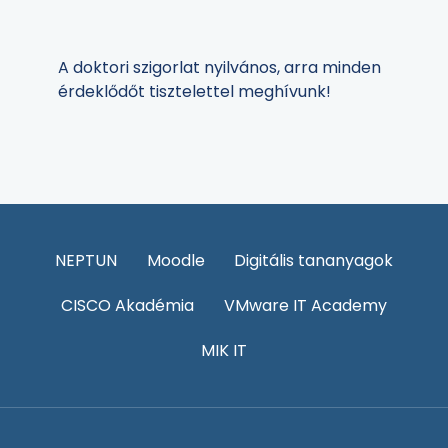
A doktori szigorlat nyilvános, arra minden
érdeklődőt tisztelettel meghívunk!
NEPTUN
Moodle
Digitális tananyagok
CISCO Akadémia
VMware IT Academy
MIK IT