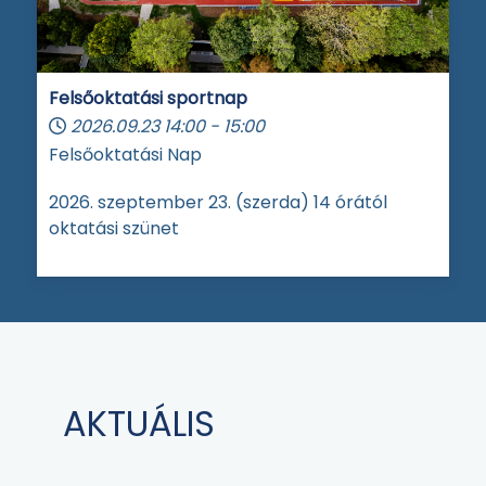
Felsőoktatási sportnap
2026.09.23
14:00
-
15:00
Felsőoktatási Nap
2026. szeptember 23. (szerda) 14 órától
oktatási szünet
AKTUÁLIS