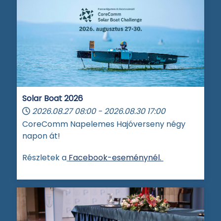
Solar Boat 2026
2026.08.27
08:00
-
2026.08.30
17:00
CoreComm Napelemes Hajóverseny négy
napon át!
Részletek a
Facebook-eseménynél.