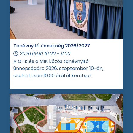
Tanévnyitó ünnepség 2026/2027
2026.09.10
10:00
-
11:00
A GTK és a MIK közös tanévnyitó
ünnepségére 2026. szeptember 10-én,
csütörtökön 10:00 órától kerül sor.