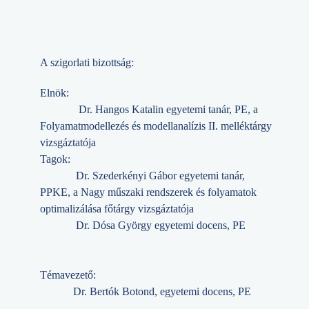
A szigorlati bizottság:
Elnök:
Dr. Hangos Katalin egyetemi tanár, PE, a
Folyamatmodellezés és modellanalízis II. melléktárgy
vizsgáztatója
Tagok:
Dr. Szederkényi Gábor egyetemi tanár,
PPKE, a Nagy műszaki rendszerek és folyamatok
optimalizálása főtárgy vizsgáztatója
Dr. Dósa György egyetemi docens, PE
Témavezető:
Dr. Bertók Botond, egyetemi docens, PE