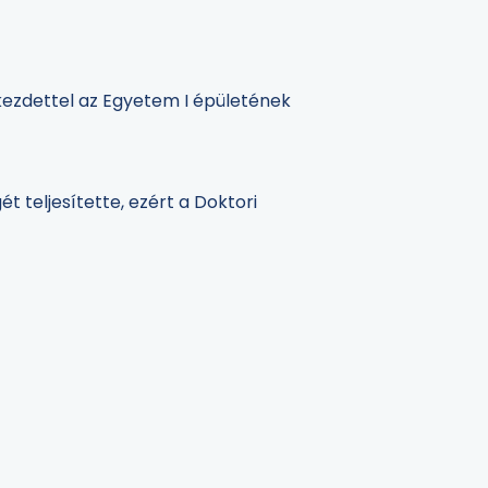
kezdettel az Egyetem I épületének
t teljesítette, ezért a Doktori