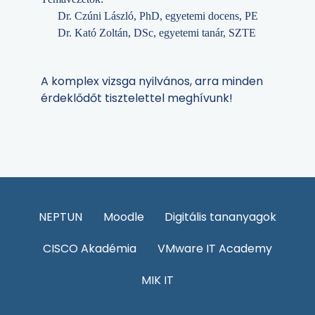
Dr. Czúni László, PhD, egyetemi docens, PE
Dr. Kató Zoltán, DSc, egyetemi tanár, SZTE
A komplex vizsga nyilvános, arra minden
érdeklődőt tisztelettel meghívunk!
NEPTUN
Moodle
Digitális tananyagok
CISCO Akadémia
VMware IT Academy
MIK IT