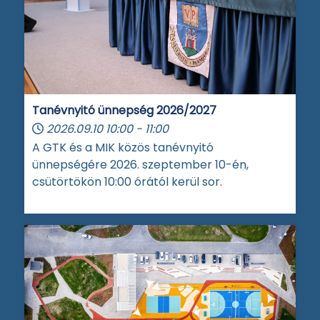
Tanévnyitó ünnepség 2026/2027
2026.09.10
10:00
-
11:00
A GTK és a MIK közös tanévnyitó
ünnepségére 2026. szeptember 10-én,
csütörtökön 10:00 órától kerül sor.