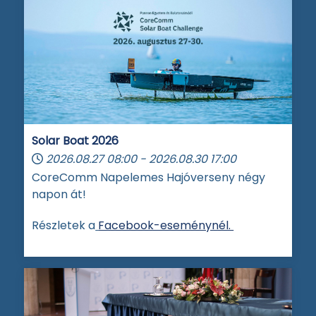
Solar Boat 2026
2026.08.27
08:00
-
2026.08.30
17:00
CoreComm Napelemes Hajóverseny négy
napon át!
Részletek a
Facebook-eseménynél.