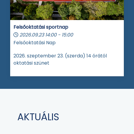
Felsőoktatási sportnap
2026.09.23
14:00
-
15:00
Felsőoktatási Nap
2026. szeptember 23. (szerda) 14 órától
oktatási szünet
AKTUÁLIS