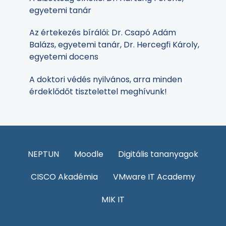
egyetemi tanár
Az értekezés bírálói: Dr. Csapó Adám
Balázs, egyetemi tanár, Dr. Hercegfi Károly,
egyetemi docens
A doktori védés nyilvános, arra minden
érdeklődőt tisztelettel meghívunk!
NEPTUN
Moodle
Digitális tananyagok
CISCO Akadémia
VMware IT Academy
MIK IT