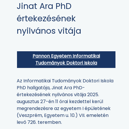
Jinat Ara PhD
értekezésének
nyilvános vitája
Pannon Egyetem Informatikai
Tudományok Doktori Iskola
Az Informatikai Tudományok Doktori Iskola
PhD hallgatója, Jinat Ara PhD-
értekezésének nyilvános vitája 2025.
augusztus 27-én 11 órai kezdettel kerül
megrendezésre az egyetem I épületének
(Veszprém, Egyetem u. 10.) VII. emeletén
levő 726. teremben.