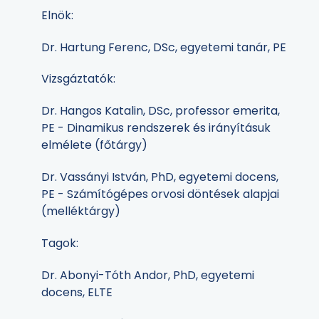
Elnök:
Dr. Hartung Ferenc, DSc, egyetemi tanár, PE
Vizsgáztatók:
Dr. Hangos Katalin, DSc, professor emerita,
PE - Dinamikus rendszerek és irányításuk
elmélete (főtárgy)
Dr. Vassányi István, PhD, egyetemi docens,
PE - Számítógépes orvosi döntések alapjai
(melléktárgy)
Tagok:
Dr. Abonyi-Tóth Andor, PhD, egyetemi
docens, ELTE