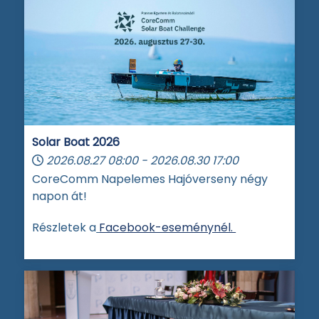
Solar Boat 2026
2026.08.27
08:00
-
2026.08.30
17:00
CoreComm Napelemes Hajóverseny négy
napon át!
Részletek a
Facebook-eseménynél.