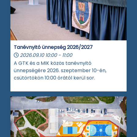
Tanévnyitó ünnepség 2026/2027
2026.09.10
10:00
-
11:00
A GTK és a MIK közös tanévnyitó
ünnepségére 2026. szeptember 10-én,
csütörtökön 10:00 órától kerül sor.