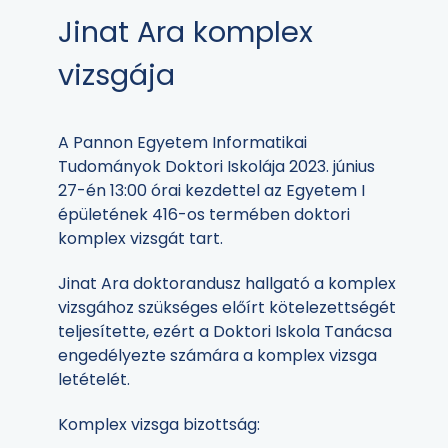
Jinat Ara komplex
vizsgája
A Pannon Egyetem Informatikai
Tudományok Doktori Iskolája 2023. június
27-én 13:00 órai kezdettel az Egyetem I
épületének 416-os termében doktori
komplex vizsgát tart.
Jinat Ara doktorandusz hallgató a komplex
vizsgához szükséges előírt kötelezettségét
teljesítette, ezért a Doktori Iskola Tanácsa
engedélyezte számára a komplex vizsga
letételét.
Komplex vizsga bizottság: