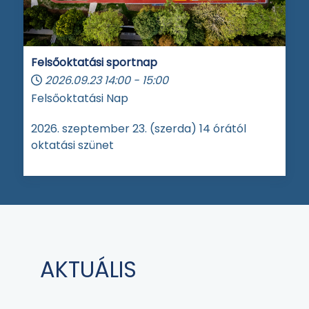
Felsőoktatási sportnap
2026.09.23
14:00
-
15:00
Felsőoktatási Nap
2026. szeptember 23. (szerda) 14 órától
oktatási szünet
AKTUÁLIS