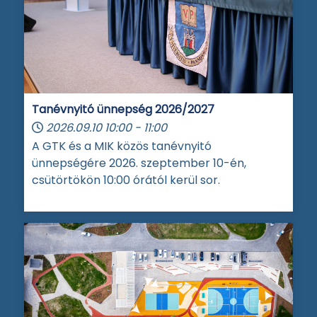
Tanévnyitó ünnepség 2026/2027
2026.09.10
10:00
-
11:00
A GTK és a MIK közös tanévnyitó
ünnepségére 2026. szeptember 10-én,
csütörtökön 10:00 órától kerül sor.