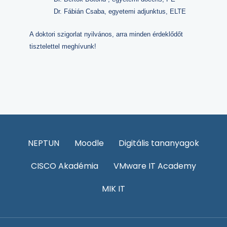
Dr. Fábián Csaba, egyetemi adjunktus, ELTE
A doktori szigorlat nyilvános, arra minden érdeklődőt
tisztelettel meghívunk!
NEPTUN
Moodle
Digitális tananyagok
CISCO Akadémia
VMware IT Academy
MIK IT