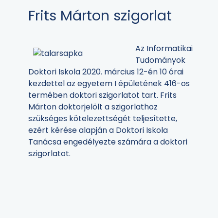
Frits Márton szigorlat
Az Informatikai
Tudományok
Doktori Iskola 2020. március 12-én 10 órai
kezdettel az egyetem I épületének 416-os
termében doktori szigorlatot tart. Frits
Márton doktorjelölt a szigorlathoz
szükséges kötelezettségét teljesítette,
ezért kérése alapján a Doktori Iskola
Tanácsa engedélyezte számára a doktori
szigorlatot.