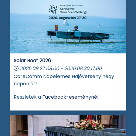
Solar Boat 2026
2026.08.27
08:00
-
2026.08.30
17:00
CoreComm Napelemes Hajóverseny négy
napon át!
Részletek a
Facebook-eseménynél.