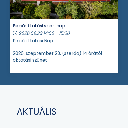
Felsőoktatási sportnap
2026.09.23
14:00
-
15:00
Felsőoktatási Nap
2026. szeptember 23. (szerda) 14 órától
oktatási szünet
AKTUÁLIS