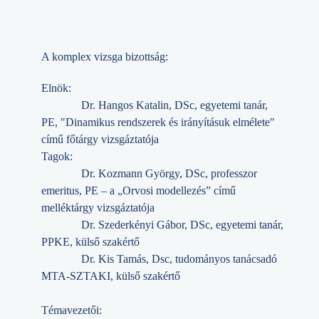
A komplex vizsga bizottság:
Elnök:
Dr. Hangos Katalin, DSc, egyetemi tanár,
PE, "Dinamikus rendszerek és irányításuk elmélete"
című főtárgy vizsgáztatója
Tagok:
Dr. Kozmann György, DSc, professzor
emeritus, PE – a „Orvosi modellezés” című
melléktárgy vizsgáztatója
Dr. Szederkényi Gábor, DSc, egyetemi tanár,
PPKE, külső szakértő
Dr. Kis Tamás, Dsc, tudományos tanácsadó
MTA-SZTAKI, külső szakértő
Témavezetői: