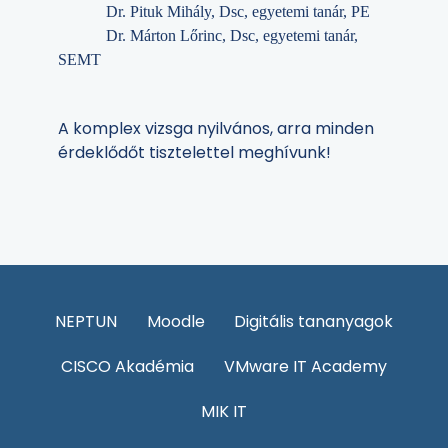
Dr. Pituk Mihály, Dsc, egyetemi tanár, PE
Dr. Márton Lőrinc, Dsc, egyetemi tanár,
SEMT
A komplex vizsga nyilvános, arra minden
érdeklődőt tisztelettel meghívunk!
NEPTUN
Moodle
Digitális tananyagok
CISCO Akadémia
VMware IT Academy
MIK IT