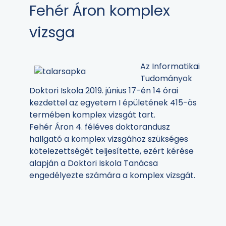
Fehér Áron komplex
vizsga
Az Informatikai
Tudományok
Doktori Iskola 2019. június 17-én 14 órai
kezdettel az egyetem I épületének 415-ös
termében komplex vizsgát tart.
Fehér Áron 4. féléves doktorandusz
hallgató a komplex vizsgához szükséges
kötelezettségét teljesítette, ezért kérése
alapján a Doktori Iskola Tanácsa
engedélyezte számára a komplex vizsgát.