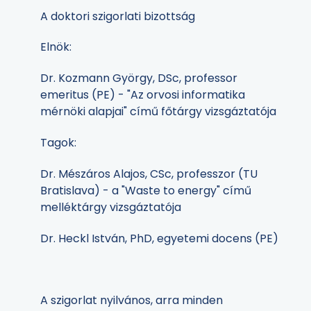
A doktori szigorlati bizottság
Elnök:
Dr. Kozmann György, DSc, professor
emeritus (PE) - "Az orvosi informatika
mérnöki alapjai" című főtárgy vizsgáztatója
Tagok:
Dr. Mészáros Alajos, CSc, professzor (TU
Bratislava) - a "Waste to energy" című
melléktárgy vizsgáztatója
Dr. Heckl István, PhD, egyetemi docens (PE)
A szigorlat nyilvános, arra minden