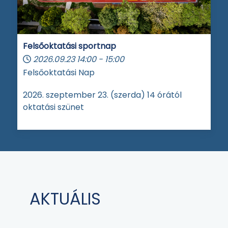
Felsőoktatási sportnap
2026.09.23
14:00
-
15:00
Felsőoktatási Nap
2026. szeptember 23. (szerda) 14 órától
oktatási szünet
AKTUÁLIS