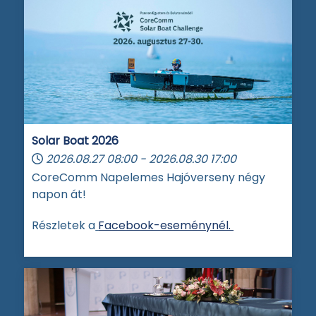
Solar Boat 2026
2026.08.27
08:00
-
2026.08.30
17:00
CoreComm Napelemes Hajóverseny négy
napon át!
Részletek a
Facebook-eseménynél.