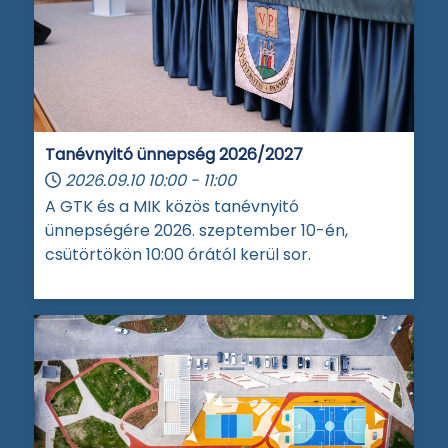
Tanévnyitó ünnepség 2026/2027
2026.09.10
10:00
-
11:00
A GTK és a MIK közös tanévnyitó
ünnepségére 2026. szeptember 10-én,
csütörtökön 10:00 órától kerül sor.