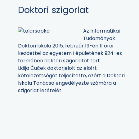
Doktori szigorlat
Az Informatikai
Tudományok
Doktori Iskola 2015. február 19-én 11 órai
kezdettel az egyetem I épületének 924-es
termében doktori szigorlatot tart.
Lidija Čuček doktorjelölt az előírt
kötelezettségét teljesítette, ezért a Doktori
Iskola Tanácsa engedélyezte számára a
szigorlat letételét.