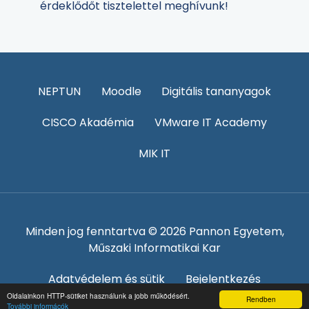
érdeklődőt tisztelettel meghívunk!
NEPTUN
Moodle
Digitális tananyagok
CISCO Akadémia
VMware IT Academy
MIK IT
Minden jog fenntartva © 2026 Pannon Egyetem,
Műszaki Informatikai Kar
Adatvédelem és sütik
Bejelentkezés
Oldalainkon HTTP-sütiket használunk a jobb működésért.
Rendben
További informácók