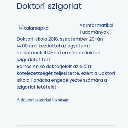
Doktori szigorlat
Az Informatikai
Tudományok
Doktori Iskola 2018. szeptember 20-án
14:00 órai kezdettel az egyetem I
épületének 414-es termében doktori
szigorlatot tart.
Bartos Anikó doktorjelölt az előírt
kötelezettségét teljesítette, ezért a Doktori
Iskola Tanácsa engedélyezte számára a
szigorlat letételét.
A doktori szigorlati bizottság: