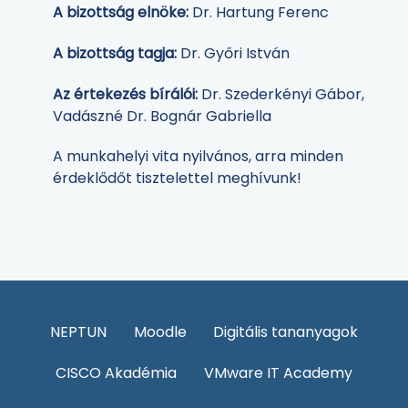
A bizottság elnöke:
Dr. Hartung Ferenc
A bizottság tagja:
Dr. Győri István
Az értekezés bírálói:
Dr. Szederkényi Gábor,
Vadászné Dr. Bognár Gabriella
A munkahelyi vita nyilvános, arra minden
érdeklődőt tisztelettel meghívunk!
NEPTUN
Moodle
Digitális tananyagok
CISCO Akadémia
VMware IT Academy