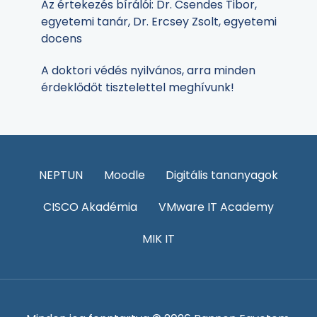
Az értekezés bírálói: Dr. Csendes Tibor,
egyetemi tanár, Dr. Ercsey Zsolt, egyetemi
docens
A doktori védés nyilvános, arra minden
érdeklődőt tisztelettel meghívunk!
NEPTUN
Moodle
Digitális tananyagok
CISCO Akadémia
VMware IT Academy
MIK IT