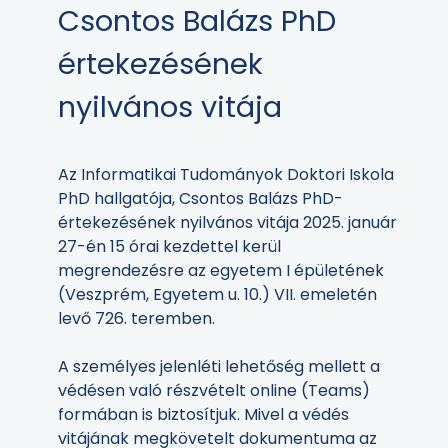
Csontos Balázs PhD
értekezésének
nyilvános vitája
Az Informatikai Tudományok Doktori Iskola
PhD hallgatója, Csontos Balázs PhD-
értekezésének nyilvános vitája 2025. január
27-én 15 órai kezdettel kerül
megrendezésre az egyetem I épületének
(Veszprém, Egyetem u. 10.) VII. emeletén
levő 726. teremben.
A személyes jelenléti lehetőség mellett a
védésen való részvételt online (Teams)
formában is biztosítjuk. Mivel a védés
vitájának megkövetelt dokumentuma az