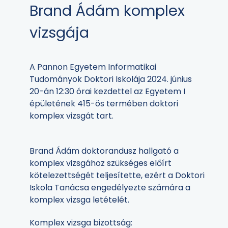
Brand Ádám komplex
vizsgája
A Pannon Egyetem Informatikai
Tudományok Doktori Iskolája 2024. június
20-án 12:30 órai kezdettel az Egyetem I
épületének 415-ös termében doktori
komplex vizsgát tart.
Brand Ádám doktorandusz hallgató a
komplex vizsgához szükséges előírt
kötelezettségét teljesítette, ezért a Doktori
Iskola Tanácsa engedélyezte számára a
komplex vizsga letételét.
Komplex vizsga bizottság: