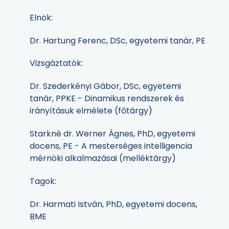
Elnök:
Dr. Hartung Ferenc, DSc, egyetemi tanár, PE
Vizsgáztatók:
Dr. Szederkényi Gábor, DSc, egyetemi
tanár, PPKE - Dinamikus rendszerek és
irányításuk elmélete (főtárgy)
Starkné dr. Werner Ágnes, PhD, egyetemi
docens, PE - A mesterséges intelligencia
mérnöki alkalmazásai (melléktárgy)
Tagok:
Dr. Harmati István, PhD, egyetemi docens,
BME