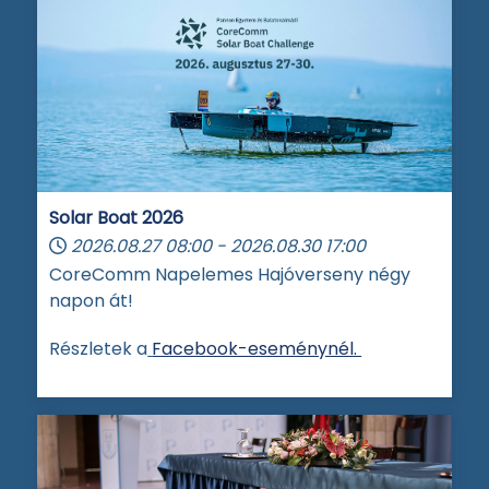
Solar Boat 2026
2026.08.27
08:00
-
2026.08.30
17:00
CoreComm Napelemes Hajóverseny négy
napon át!
Részletek a
Facebook-eseménynél.