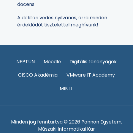
docens
A doktori védés nyilvános, arra minden
érdeklődőt tisztelettel meghívunk!
NEPTUN
Moodle
Digitális tananyagok
CISCO Akadémia
VMware IT Academy
MIK IT
Minden jog fenntartva © 2026 Pannon Egyetem,
Műszaki Informatikai Kar