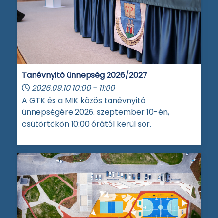
Tanévnyitó ünnepség 2026/2027
2026.09.10
10:00
-
11:00
A GTK és a MIK közös tanévnyitó
ünnepségére 2026. szeptember 10-én,
csütörtökön 10:00 órától kerül sor.