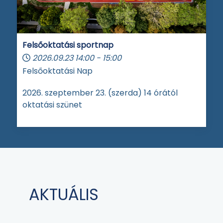
Felsőoktatási sportnap
2026.09.23
14:00
-
15:00
Felsőoktatási Nap
2026. szeptember 23. (szerda) 14 órától
oktatási szünet
AKTUÁLIS