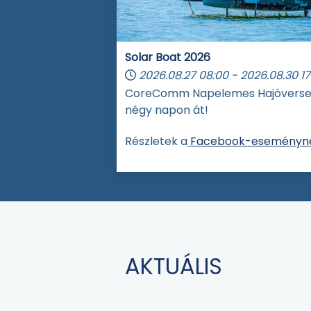
Solar Boat 2026
2026.08.27
08:00
-
2026.08.30
17
CoreComm Napelemes Hajóvers
négy napon át!
Részletek a
Facebook-eseményné
AKTUÁLIS