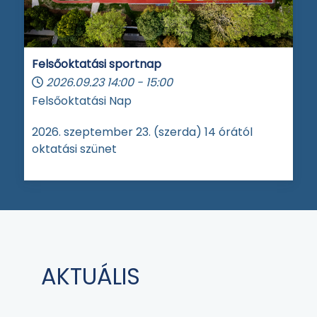
Felsőoktatási sportnap
2026.09.23
14:00
-
15:00
Felsőoktatási Nap
2026. szeptember 23. (szerda) 14 órától
oktatási szünet
AKTUÁLIS