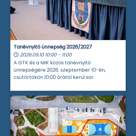
Tanévnyitó ünnepség 2026/2027
2026.09.10
10:00
-
11:00
A GTK és a MIK közös tanévnyitó
ünnepségére 2026. szeptember 10-én,
csütörtökön 10:00 órától kerül sor.