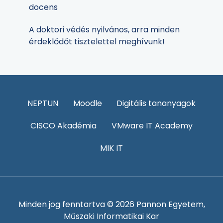
docens
A doktori védés nyilvános, arra minden
érdeklődőt tisztelettel meghívunk!
NEPTUN
Moodle
Digitális tananyagok
CISCO Akadémia
VMware IT Academy
MIK IT
Minden jog fenntartva © 2026 Pannon Egyetem,
Műszaki Informatikai Kar