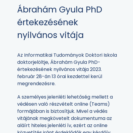
Ábrahám Gyula PhD
értekezésének
nyilvános vitája
Az Informatikai Tudományok Doktori Iskola
doktorjelöltje, Ábrahám Gyula PhD-
értekezésének nyilvános vitája 2023.
február 28-án 13 órai kezdettel kerül
megrendezésre.
A személyes jelenléti lehetőség mellett a
védésen való részvételt online (Teams)
formájában is biztosítjuk. Mivel a védés
vitájának megkövetelt dokumentuma az
aláírt hiteles jelenléti ív, ezért az online
közvetítés iránt érdeklődők egy kérdőív