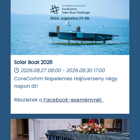
Solar Boat 2026
2026.08.27
08:00
-
2026.08.30
17:00
CoreComm Napelemes Hajóverseny négy
napon át!
Részletek a
Facebook-eseménynél.