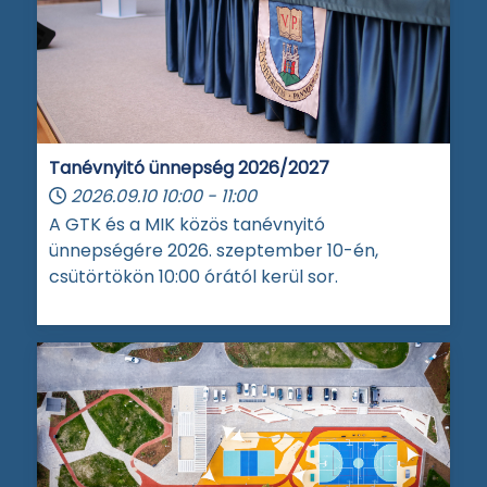
Tanévnyitó ünnepség 2026/2027
2026.09.10
10:00
-
11:00
A GTK és a MIK közös tanévnyitó
ünnepségére 2026. szeptember 10-én,
csütörtökön 10:00 órától kerül sor.