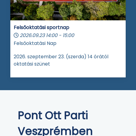
Felsőoktatási sportnap
2026.09.23
14:00
-
15:00
Felsőoktatási Nap
2026. szeptember 23. (szerda) 14 órától
oktatási szünet
Pont Ott Parti
Veszprémben