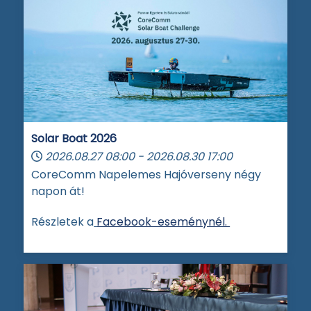
Solar Boat 2026
2026.08.27
08:00
-
2026.08.30
17:00
CoreComm Napelemes Hajóverseny négy
napon át!
Részletek a
Facebook-eseménynél.