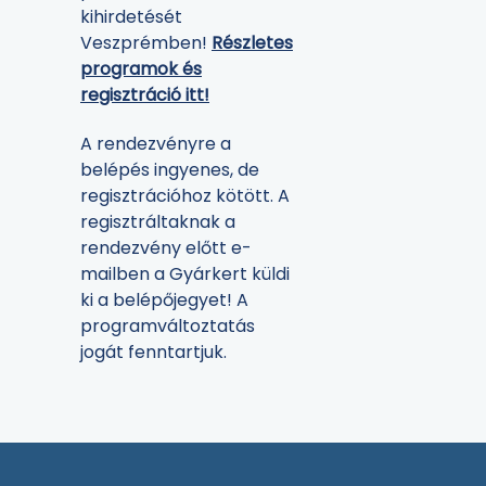
kihirdetését
Veszprémben!
Részletes
programok és
regisztráció itt!
A rendezvényre a
belépés ingyenes, de
regisztrációhoz kötött. A
regisztráltaknak a
rendezvény előtt e-
mailben a Gyárkert küldi
ki a belépőjegyet! A
programváltoztatás
jogát fenntartjuk.