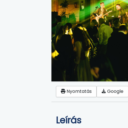
Nyomtatás
Google
Leírás