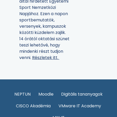
által hirdetett Egyetemi
Sport Nemzetközi
Napjához. Ezen a napon
sportbemutatók,
versenyek, kampuszok
közötti küzdelem zajlik.
14 órától oktatási szünet
teszi lehetővé, hogy
mindenki részt tudjon
venni.
Részletek itt.
NEPTUN
Moodle
Digitális tananyagok
CISCO Akadémia
VMware IT Academy