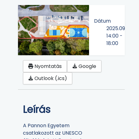
Dátum
2025.09.24
14:00
-
18:00
Nyomtatás
Google
Outlook (.ics)
Leírás
A Pannon Egyetem
csatlakozott az UNESCO