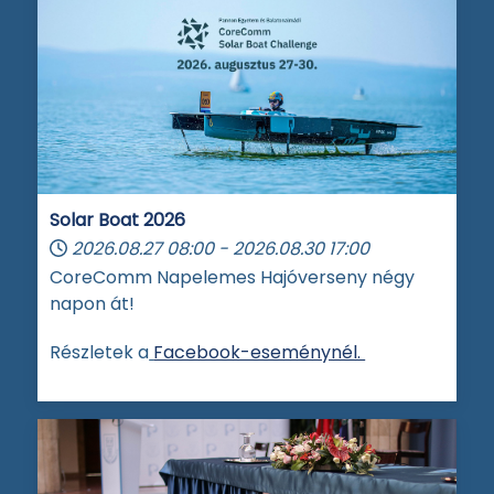
Solar Boat 2026
2026.08.27
08:00
-
2026.08.30
17:00
CoreComm Napelemes Hajóverseny négy
napon át!
Részletek a
Facebook-eseménynél.