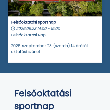
Felsőoktatási sportnap
2026.09.23
14:00
-
15:00
Felsőoktatási Nap
2026. szeptember 23. (szerda) 14 órától
oktatási szünet
Felsőoktatási
sportnap