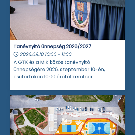
Tanévnyitó ünnepség 2026/2027
2026.09.10
10:00
-
11:00
A GTK és a MIK közös tanévnyitó
ünnepségére 2026. szeptember 10-én,
csütörtökön 10:00 órától kerül sor.