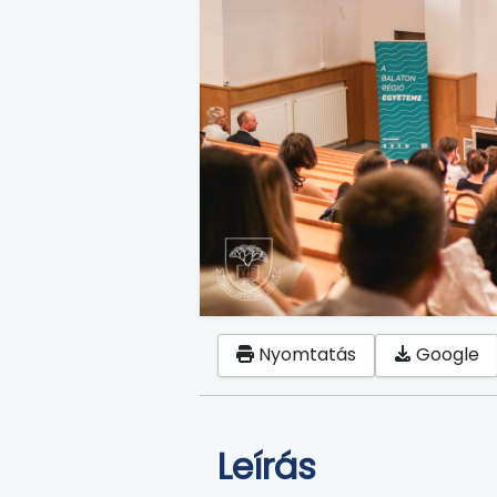
Nyomtatás
Google
Leírás