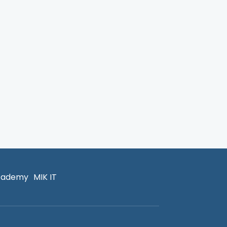
cademy
MIK IT