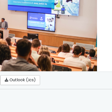
Outlook (.ics)