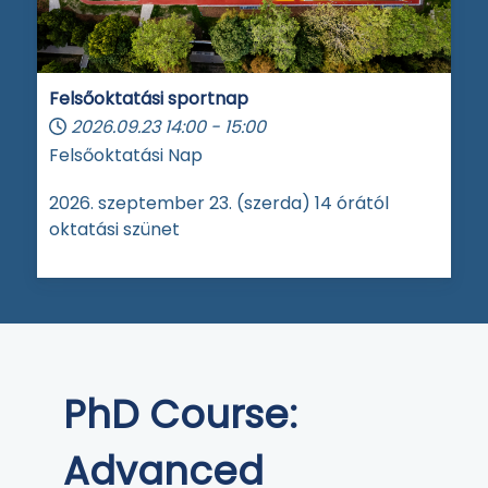
Felsőoktatási sportnap
2026.09.23
14:00
-
15:00
Felsőoktatási Nap
2026. szeptember 23. (szerda) 14 órától
oktatási szünet
PhD Course:
Advanced