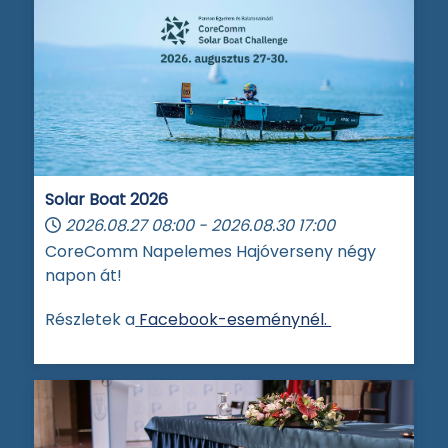
Solar Boat 2026
2026.08.27
08:00
-
2026.08.30
17:00
CoreComm Napelemes Hajóverseny négy
napon át!
Részletek a
Facebook-eseménynél.