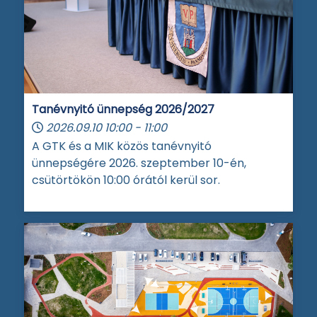
Tanévnyitó ünnepség 2026/2027
2026.09.10
10:00
-
11:00
A GTK és a MIK közös tanévnyitó
ünnepségére 2026. szeptember 10-én,
csütörtökön 10:00 órától kerül sor.