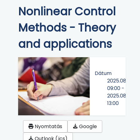
Nonlinear Control
Methods - Theory
and applications
Dátum
2025.08.25
09:00
-
2025.08.29
13:00
Nyomtatás
Google
Outlook (.ics)