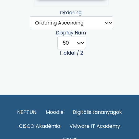
Ordering
Display Num
1. oldal / 2
NEPTUN
Moodle
Digitális tananyagok
CISCO Akadémia
VMware IT Academy