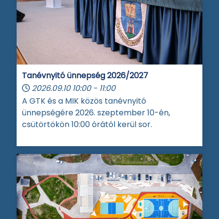
Tanévnyitó ünnepség 2026/2027
2026.09.10
10:00
-
11:00
A GTK és a MIK közös tanévnyitó
ünnepségére 2026. szeptember 10-én,
csütörtökön 10:00 órától kerül sor.