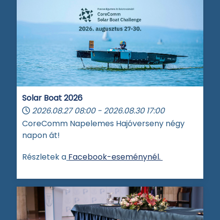
Solar Boat 2026
2026.08.27
08:00
-
2026.08.30
17:00
CoreComm Napelemes Hajóverseny négy
napon át!
Részletek a
Facebook-eseménynél.