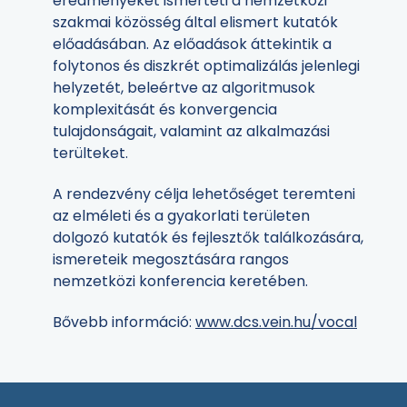
eredményeket ismerteti a nemzetközi
szakmai közösség által elismert kutatók
előadásában. Az előadások áttekintik a
folytonos és diszkrét optimalizálás jelenlegi
helyzetét, beleértve az algoritmusok
komplexitását és konvergencia
tulajdonságait, valamint az alkalmazási
terülteket.
A rendezvény célja lehetőséget teremteni
az elméleti és a gyakorlati területen
dolgozó kutatók és fejlesztők találkozására,
ismereteik megosztására rangos
nemzetközi konferencia keretében.
Bővebb információ:
www.dcs.vein.hu/vocal