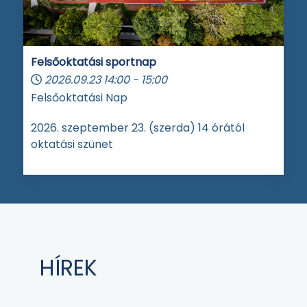
Felsőoktatási sportnap
2026.09.23
14:00
-
15:00
Felsőoktatási Nap
2026. szeptember 23. (szerda) 14 órától
oktatási szünet
HÍREK