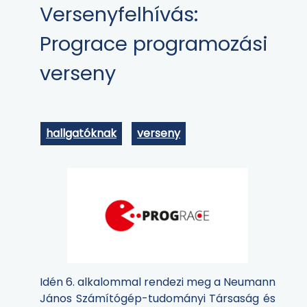
Versenyfelhívás:
Prograce programozási
verseny
hallgatóknak
verseny
Idén 6. alkalommal rendezi meg a Neumann
János Számítógép-tudományi Társaság és