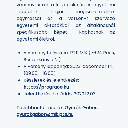
verseny során a középiskolás és egyetemi
csapatok tagjai megismerkednek
egymással és a versenyt szervező
egyetemi oktatókkal, az általánosnál
specifikusabb képet kaphatnak az
egyetemi életről.
A verseny helyszíne: PTE MIK (7624 Pécs,
Boszorkány u. 2.)
A verseny időpontja: 2023. december 14.
(09:00 – 18:00)
Részletek és jelentkezés:
https://prograce.hu
Jelentkezési határidő: 2023.12.03.
További információk: Gyurák Gábor,
gyurakgabor@mik.pte.hu