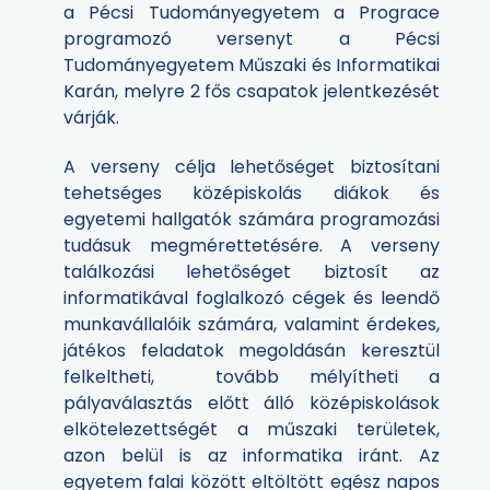
a Pécsi Tudományegyetem a Prograce
programozó versenyt a Pécsi
Tudományegyetem Műszaki és Informatikai
Karán, melyre 2 fős csapatok jelentkezését
várják.
A verseny célja lehetőséget biztosítani
tehetséges középiskolás diákok és
egyetemi hallgatók számára programozási
tudásuk megmérettetésére. A verseny
találkozási lehetőséget biztosít az
informatikával foglalkozó cégek és leendő
munkavállalóik számára, valamint érdekes,
játékos feladatok megoldásán keresztül
felkeltheti, tovább mélyítheti a
pályaválasztás előtt álló középiskolások
elkötelezettségét a műszaki területek,
azon belül is az informatika iránt. Az
egyetem falai között eltöltött egész napos