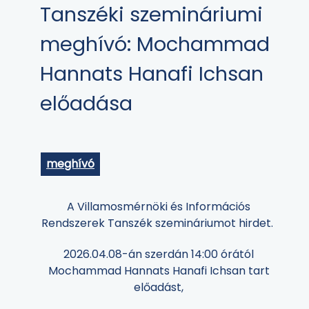
Tanszéki szemináriumi
meghívó: Mochammad
Hannats Hanafi Ichsan
előadása
meghívó
A Villamosmérnöki és Információs
Rendszerek Tanszék szemináriumot hirdet.
2026.04.08-án szerdán 14:00 órától
Mochammad Hannats Hanafi Ichsan tart
előadást,