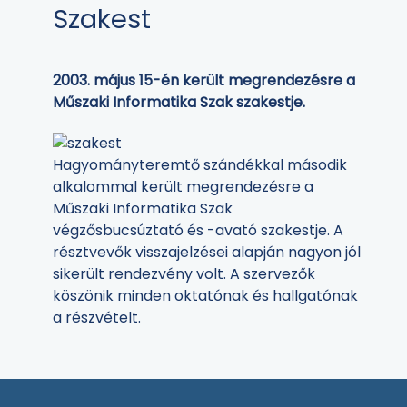
Szakest
2003. május 15-én került megrendezésre a
Műszaki Informatika Szak szakestje.
Hagyományteremtő szándékkal második
alkalommal került megrendezésre a
Műszaki Informatika Szak
végzősbucsúztató és -avató szakestje. A
résztvevők visszajelzései alapján nagyon jól
sikerült rendezvény volt. A szervezők
köszönik minden oktatónak és hallgatónak
a részvételt.