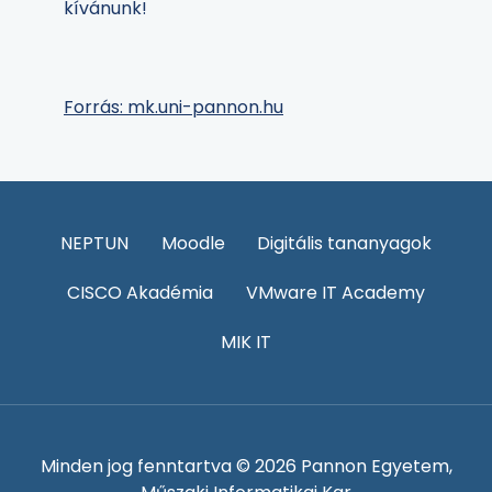
kívánunk!
Forrás: mk.uni-pannon.hu
NEPTUN
Moodle
Digitális tananyagok
CISCO Akadémia
VMware IT Academy
MIK IT
Minden jog fenntartva © 2026 Pannon Egyetem,