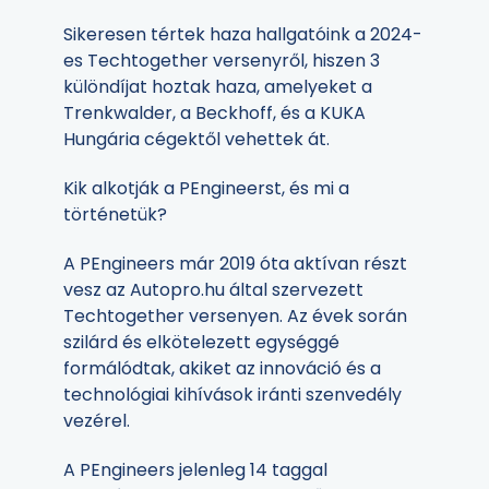
Sikeresen tértek haza hallgatóink a 2024-
es Techtogether versenyről, hiszen 3
különdíjat hoztak haza, amelyeket a
Trenkwalder, a Beckhoff, és a KUKA
Hungária cégektől vehettek át.
Kik alkotják a PEngineerst, és mi a
történetük?
A PEngineers már 2019 óta aktívan részt
vesz az Autopro.hu által szervezett
Techtogether versenyen. Az évek során
szilárd és elkötelezett egységgé
formálódtak, akiket az innováció és a
technológiai kihívások iránti szenvedély
vezérel.
A PEngineers jelenleg 14 taggal