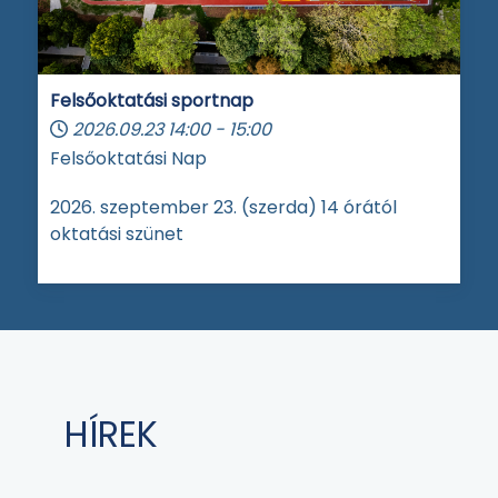
Felsőoktatási sportnap
2026.09.23
14:00
-
15:00
Felsőoktatási Nap
2026. szeptember 23. (szerda) 14 órától
oktatási szünet
HÍREK