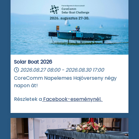
Solar Boat 2026
2026.08.27
08:00
-
2026.08.30
17:00
CoreComm Napelemes Hajóverseny négy
napon át!
Részletek a
Facebook-eseménynél.