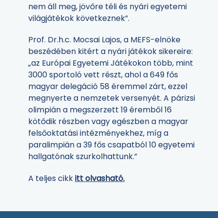
nem áll meg, jövőre téli és nyári egyetemi
világjátékok következnek”.
Prof. Dr.h.c. Mocsai Lajos, a MEFS-elnöke
beszédében kitért a nyári játékok sikereire:
„az Európai Egyetemi Játékokon több, mint
3000 sportoló vett részt, ahol a 649 fős
magyar delegáció 58 éremmel zárt, ezzel
megnyerte a nemzetek versenyét. A párizsi
olimpián a megszerzett 19 éremből 16
kötődik részben vagy egészben a magyar
felsőoktatási intézményekhez, míg a
paralimpián a 39 fős csapatból 10 egyetemi
hallgatónak szurkolhattunk.”
A teljes cikk
itt olvasható.