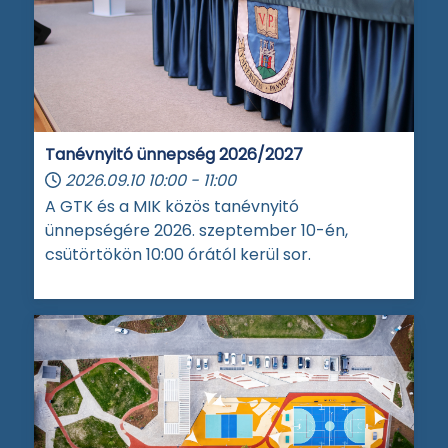
Tanévnyitó ünnepség 2026/2027
2026.09.10
10:00
-
11:00
A GTK és a MIK közös tanévnyitó
ünnepségére 2026. szeptember 10-én,
csütörtökön 10:00 órától kerül sor.