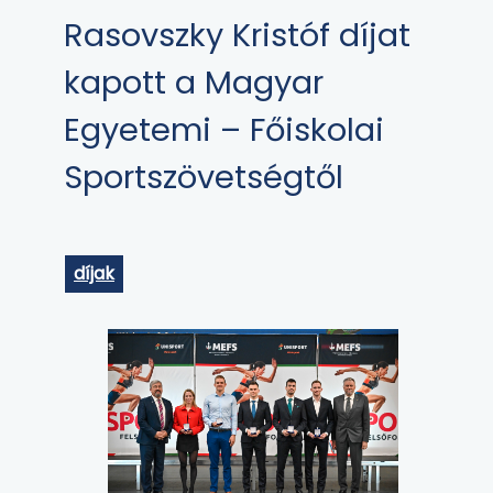
Rasovszky Kristóf díjat
kapott a Magyar
Egyetemi – Főiskolai
Sportszövetségtől
díjak